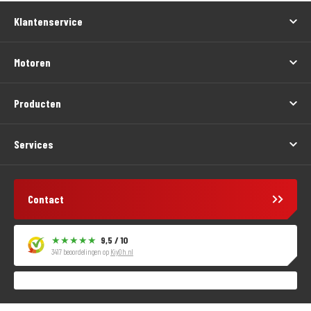
Klantenservice
Motoren
Producten
Services
Contact
9,5 / 10
3417 beoordelingen op
KiyOh.nl