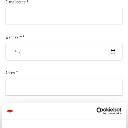
E-mailadres *
Wanneer? *
Adres *
Postcode *