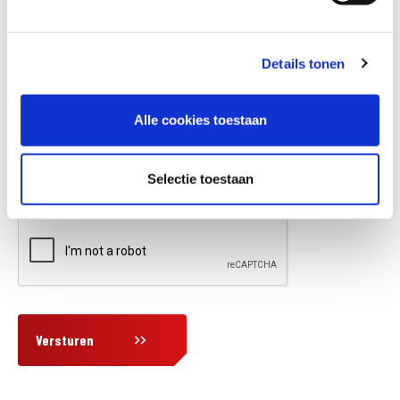
Details tonen
Vraag en/of opmerking
Alle cookies toestaan
Selectie toestaan
Versturen