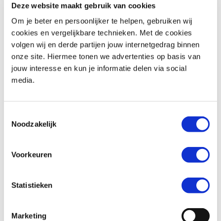
Deze website maakt gebruik van cookies
Om je beter en persoonlijker te helpen, gebruiken wij
Woonplaats *
cookies en vergelijkbare technieken. Met de cookies
volgen wij en derde partijen jouw internetgedrag binnen
onze site. Hiermee tonen we advertenties op basis van
jouw interesse en kun je informatie delen via social
media.
Telefoonnummer *
Toestemmingsselectie
Noodzakelijk
Huidige motorfiets (indien van toepassing)
Voorkeuren
Statistieken
Kenteken (indien van toepassing)
Marketing