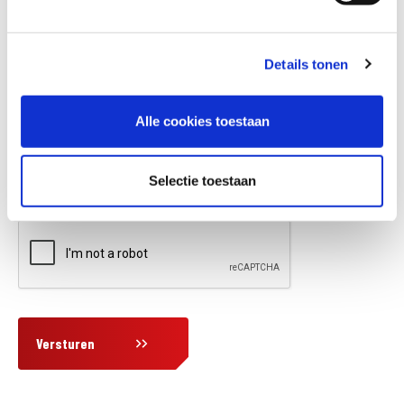
Details tonen
Vraag en/of opmerking
Alle cookies toestaan
Selectie toestaan
Versturen