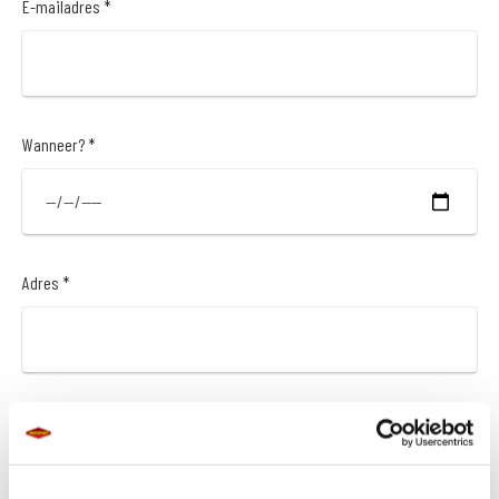
E-mailadres *
Wanneer? *
Adres *
Postcode *