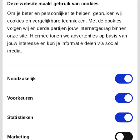
Deze website maakt gebruik van cookies
Om je beter en persoonlijker te helpen, gebruiken wij
Woonplaats *
cookies en vergelijkbare technieken. Met de cookies
volgen wij en derde partijen jouw internetgedrag binnen
onze site. Hiermee tonen we advertenties op basis van
jouw interesse en kun je informatie delen via social
media.
Telefoonnummer *
Toestemmingsselectie
Noodzakelijk
Huidige motorfiets (indien van toepassing)
Voorkeuren
Statistieken
Kenteken (indien van toepassing)
Marketing