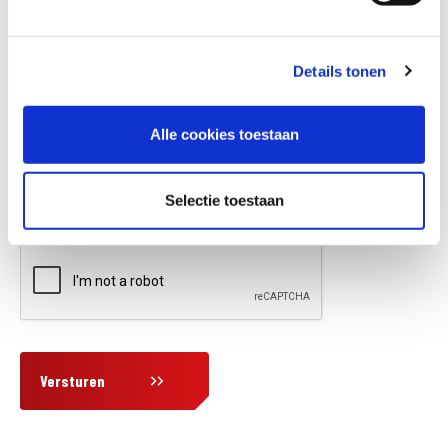
Details tonen
Vraag en/of opmerking
Alle cookies toestaan
Selectie toestaan
Versturen