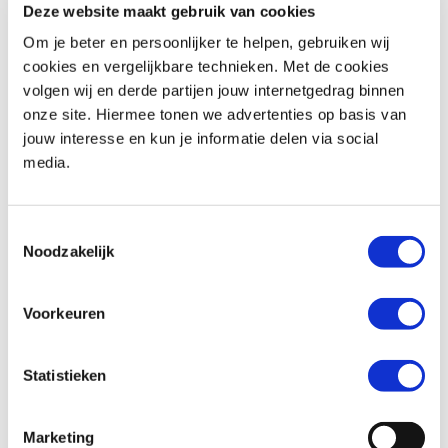
Deze website maakt gebruik van cookies
Om je beter en persoonlijker te helpen, gebruiken wij
Woonplaats *
cookies en vergelijkbare technieken. Met de cookies
volgen wij en derde partijen jouw internetgedrag binnen
onze site. Hiermee tonen we advertenties op basis van
jouw interesse en kun je informatie delen via social
media.
Telefoonnummer *
Toestemmingsselectie
Noodzakelijk
Huidige motorfiets (indien van toepassing)
Voorkeuren
Statistieken
Kenteken (indien van toepassing)
Marketing