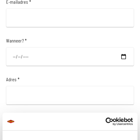
E-mailadres *
Wanneer? *
Adres *
Postcode *