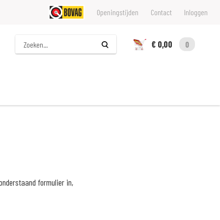
Openingstijden
Contact
Inloggen
Zoeken
€ 0,00
0
onderstaand formulier in,