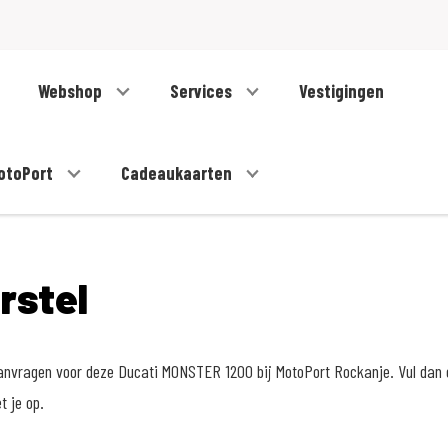
Webshop
Services
Vestigingen
otoPort
Cadeaukaarten
orstel
 aanvragen voor deze Ducati MONSTER 1200 bij MotoPort Rockanje. Vul dan 
 je op.