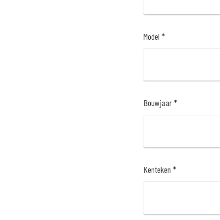
Model *
Bouwjaar *
Kenteken *