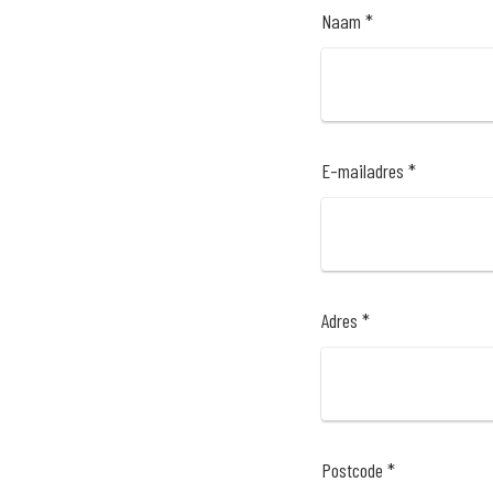
Naam *
E-mailadres *
Adres *
Postcode *