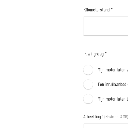
Kilometerstand *
Ik wil graag *
Mijn motor laten 
Een inruilaanbod
Mijn motor laten 
Afbeelding 1
(Maximaal 3 MB)