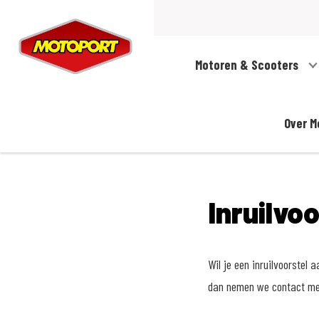
Motoren & Scooters
Over M
Inruilvo
Wil je een inruilvoorstel
dan nemen we contact met