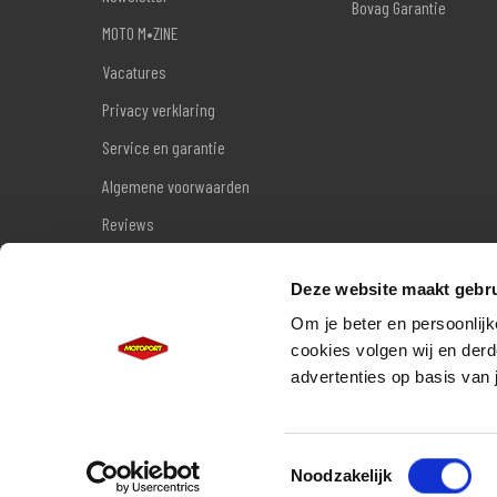
Bovag Garantie
MOTO M•ZINE
Vacatures
Privacy verklaring
Service en garantie
Algemene voorwaarden
Reviews
Sitemap
Deze website maakt gebru
Wettelijke garantie
Om je beter en persoonlijk
cookies volgen wij en derd
advertenties op basis van 
Toestemmingsselectie
Noodzakelijk