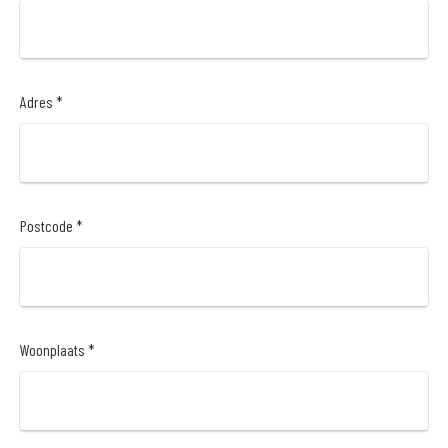
Adres *
Postcode *
Woonplaats *