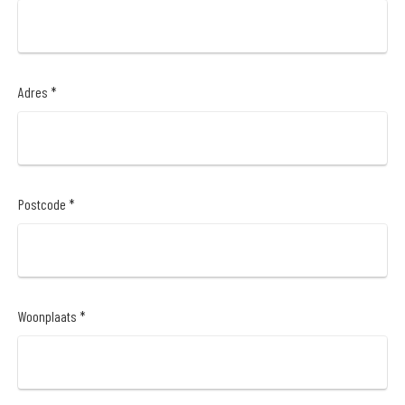
Adres *
Postcode *
Woonplaats *