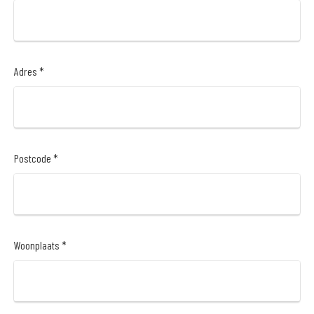
Adres *
Postcode *
Woonplaats *