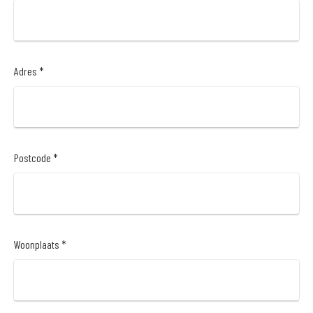
Adres *
Postcode *
Woonplaats *