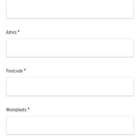
Adres *
Postcode *
Woonplaats *