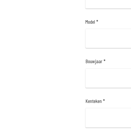
Model *
Bouwjaar *
Kenteken *