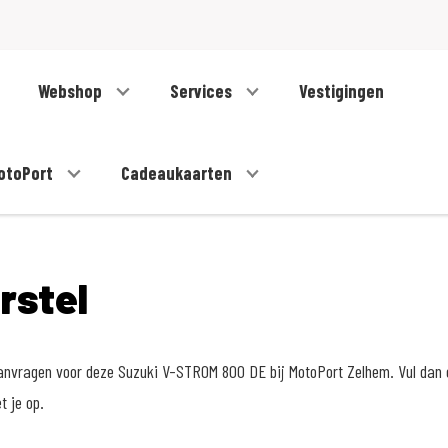
Webshop
Services
Vestigingen
otoPort
Cadeaukaarten
orstel
 aanvragen voor deze Suzuki V-STROM 800 DE bij MotoPort Zelhem. Vul dan 
 je op.