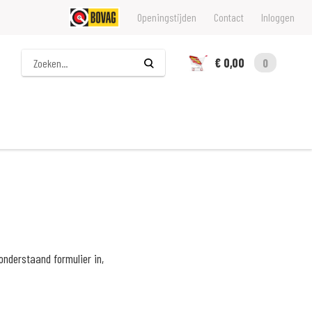
Openingstijden
Contact
Inloggen
Zoeken
€ 0,00
0
onderstaand formulier in,