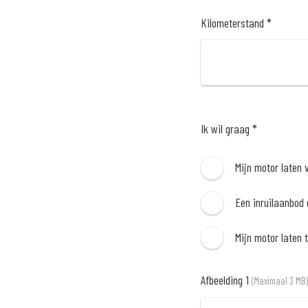
Kilometerstand *
Ik wil graag *
Mijn motor laten 
Een inruilaanbod
Mijn motor laten 
Afbeelding 1
(Maximaal 3 MB)