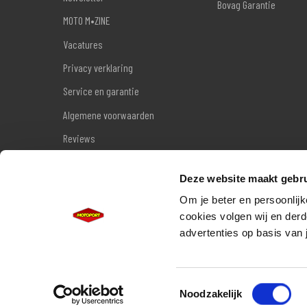
Bovag Garantie
MOTO M•ZINE
Vacatures
Privacy verklaring
Service en garantie
Algemene voorwaarden
Reviews
Sitemap
Deze website maakt gebru
Wettelijke garantie
Om je beter en persoonlijk
cookies volgen wij en derd
advertenties op basis van 
Toestemmingsselectie
Noodzakelijk