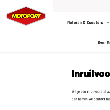
Motoren & Scooters
Over M
Inruilvo
Wil je een inruilvoorstel
dan nemen we contact met