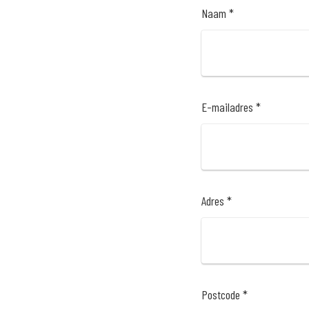
Naam *
E-mailadres *
Adres *
Postcode *