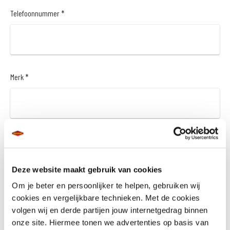
Telefoonnummer *
Merk *
Model *
Deze website maakt gebruik van cookies
Om je beter en persoonlijker te helpen, gebruiken wij
cookies en vergelijkbare technieken. Met de cookies
Bouwjaar *
volgen wij en derde partijen jouw internetgedrag binnen
onze site. Hiermee tonen we advertenties op basis van