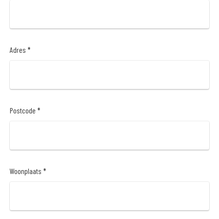
Adres *
Postcode *
Woonplaats *