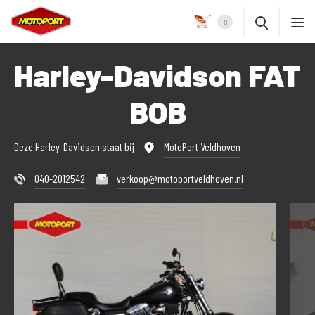
0
Harley-Davidson FAT
BOB
Deze Harley-Davidson staat bij
MotoPort Veldhoven
040-2012542
verkoop@motoportveldhoven.nl