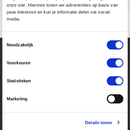
onze site. Hiermee tonen we advertenties op basis van
jouw interesse en kun je informatie delen via social
media.
Toestemmingsselectie
Noodzakelijk
Voorkeuren
Statistieken
Financier deze Harley-
Davidson
Marketing
Eenvoudig, flexibel en verantwoord lenen. Het MotoPort Flexplan.
Details tonen
Aankoopprijs