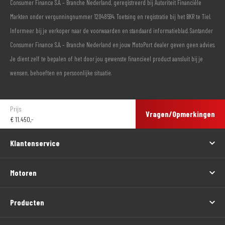
Consumer Finance S.A. – Branche Nederland, geregistreerd bij Autoriteit Financiële
Markten onder vergunningnummer 12048594. Toetsing en registratie bij het BKR te Tiel.
Informeer bij je verkoper naar de voorwaarden en standaard informatieblad. Santander
Consumer Finance S.A. – Branche Nederland en jouw MotoPort dealer geven geen advies.
Je dient zelf te bepalen of het door jou gewenste financieel product aansluit bij je
wensen, behoeften en persoonlijke situatie.
Prijs
Vragen/Opmerkingen
€
11.450,-
Klantenservice
Motoren
Producten