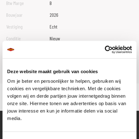
Btw Marge
B
Bouwjaar
2026
Vestiging
Echt
Conditie
Nieuw
Rijbewijs type
Model
CB 750
Deze website maakt gebruik van cookies
Om je beter en persoonlijker te helpen, gebruiken wij
cookies en vergelijkbare technieken. Met de cookies
volgen wij en derde partijen jouw internetgedrag binnen
onze site. Hiermee tonen we advertenties op basis van
jouw interesse en kun je informatie delen via social
media.