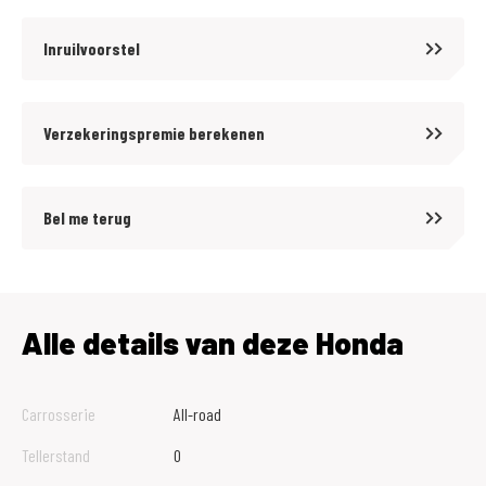
Inruilvoorstel
Verzekeringspremie berekenen
Bel me terug
Alle details van deze Honda
Carrosserie
All-road
Tellerstand
0