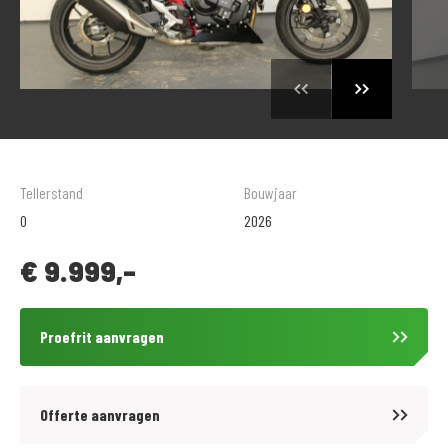
Tellerstand
Bouwjaar
0
2026
€
9.999,-
Proefrit aanvragen
Offerte aanvragen