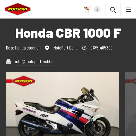
0
Honda CBR 1000 F
Deze Honda staat bij
MotoPort Echt
0475-485300
info@motoport-echt.nl