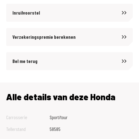
Inruilvoorstel
Verzekeringspremie berekenen
Bel me terug
Alle details van deze Honda
Carrosserie
Sport/tour
Tellerstand
58585