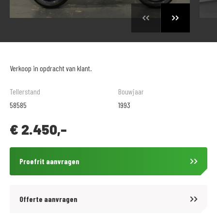
Verkoop in opdracht van klant.
Tellerstand
Bouwjaar
58585
1993
€
2.450,-
Proefrit aanvragen
Offerte aanvragen