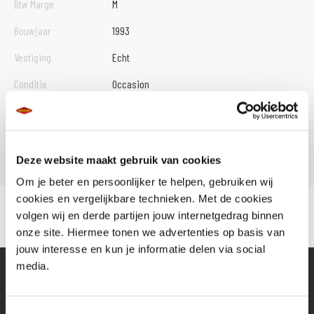
Btw Marge
M
Bouwjaar
1993
Vestiging
Echt
Conditie
Occasion
Rijbewijs type
Model
CBR 1000 F
Deze website maakt gebruik van cookies
Om je beter en persoonlijker te helpen, gebruiken wij
cookies en vergelijkbare technieken. Met de cookies
volgen wij en derde partijen jouw internetgedrag binnen
onze site. Hiermee tonen we advertenties op basis van
jouw interesse en kun je informatie delen via social
media.