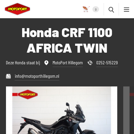
0
Honda CRF 1100
AFRICA TWIN
Deze Honda staat bij
MotoPort Hillegom
0252-515229
info@motoporthillegom.nl