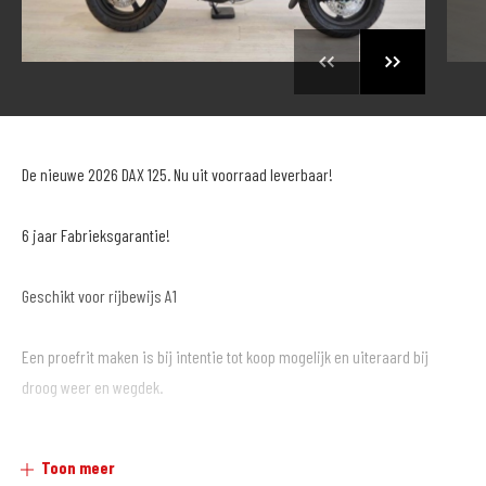
De nieuwe 2026 DAX 125. Nu uit voorraad leverbaar!
6 jaar Fabrieksgarantie!
Geschikt voor rijbewijs A1
Een proefrit maken is bij intentie tot koop mogelijk en uiteraard bij
droog weer en wegdek.
Toon meer
Goede inruil en service is van vele merken mogelijk!