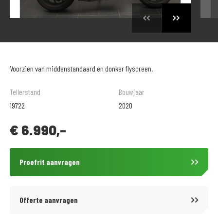
Voorzien van middenstandaard en donker flyscreen.
Tellerstand
Bouwjaar
19722
2020
€
6.990,-
Proefrit aanvragen
Offerte aanvragen