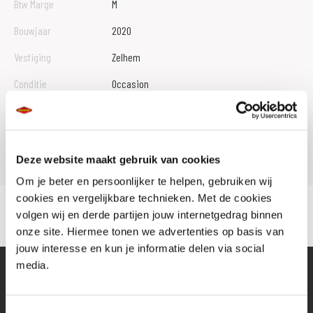
Btw Marge
M
Bouwjaar
2020
Vestiging
Zelhem
Conditie
Occasion
Rijbewijs type
A
Model
NC 750 S
Deze website maakt gebruik van cookies
Om je beter en persoonlijker te helpen, gebruiken wij
cookies en vergelijkbare technieken. Met de cookies
volgen wij en derde partijen jouw internetgedrag binnen
onze site. Hiermee tonen we advertenties op basis van
jouw interesse en kun je informatie delen via social
media.