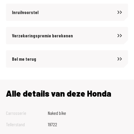
Inruilvoorstel
Verzekeringspremie berekenen
Bel me terug
Alle details van deze Honda
Carrosserie
Naked bike
Tellerstand
19722