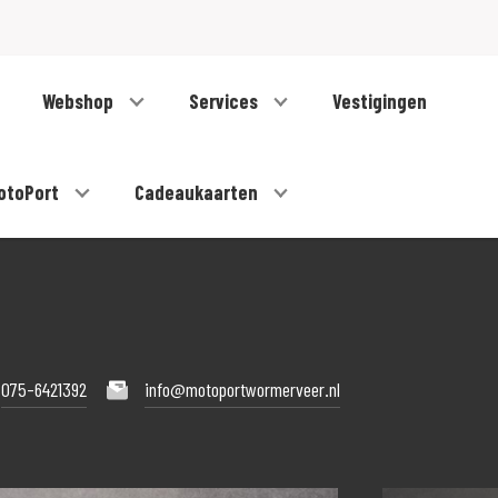
Webshop
Services
Vestigingen
otoPort
Cadeaukaarten
075-6421392
info@motoportwormerveer.nl