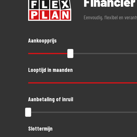
Financie
Eenvoudig, flexibel en veran
Aankoopprijs
Looptijd in maanden
Aanbetaling of inruil
Slottermijn