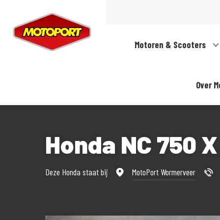
Motoren & Scooters
Over M
Honda NC 750 X
Deze Honda staat bij
MotoPort Wormerveer