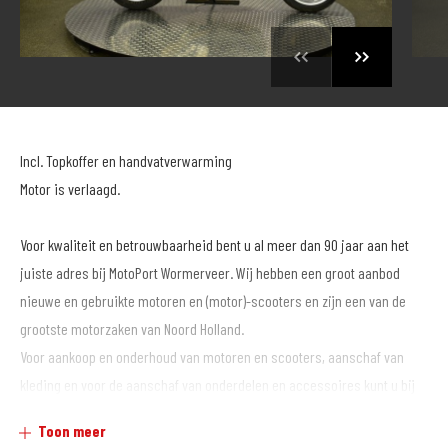
Incl. Topkoffer en handvatverwarming
Motor is verlaagd.
Voor kwaliteit en betrouwbaarheid bent u al meer dan 90 jaar aan het
juiste adres bij MotoPort Wormerveer. Wij hebben een groot aanbod
nieuwe en gebruikte motoren en (motor)-scooters en zijn een van de
grootste motorzaken van Noord Holland.
Voor aankoop en onderhoud van motoren en scooters, aanschaf van
kleding en voor de aanschaf van onderdelen en accessoires kunt u bij
ons terecht.
Toon meer
.