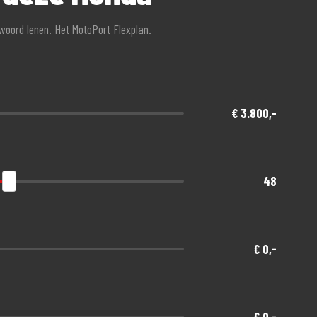
twoord lenen. Het MotoPort Flexplan.
€ 3.800,-
48
€ 0,-
€ 0,-