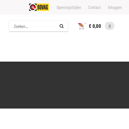
Openingstijden
Contact
Inloggen
Zoeken
€ 0,00
0