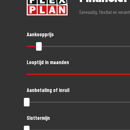
Eenvoudig, flexibel en veran
Aankoopprijs
Looptijd in maanden
Aanbetaling of inruil
Slottermijn