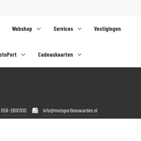
Webshop
Services
Vestigingen
otoPort
Cadeaukaarten
058-2800100
info@motoportleeuwarden.nl