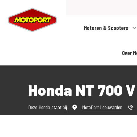
Motoren & Scooters
Over M
Honda NT 700 V
Deze Honda staat bij
MotoPort Leeuwarden