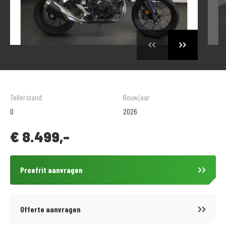
Tellerstand
Bouwjaar
0
2026
€
8.499,-
Proefrit aanvragen
Offerte aanvragen