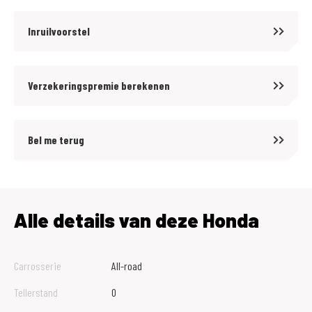
Inruilvoorstel
Verzekeringspremie berekenen
Bel me terug
Alle details van deze Honda
Carrosserie
All-road
Tellerstand
0