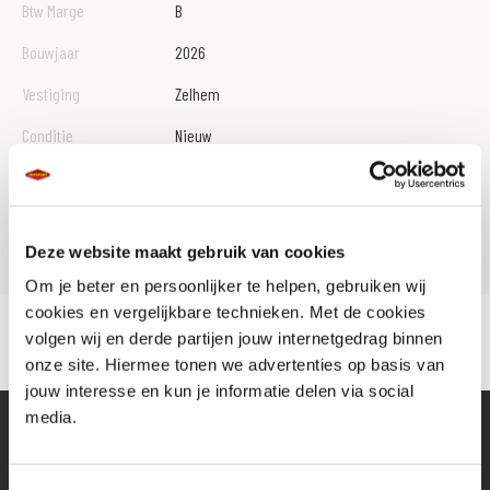
Btw Marge
B
Bouwjaar
2026
Vestiging
Zelhem
Conditie
Nieuw
Rijbewijs type
A2
Model
NX 500
Deze website maakt gebruik van cookies
Om je beter en persoonlijker te helpen, gebruiken wij
cookies en vergelijkbare technieken. Met de cookies
volgen wij en derde partijen jouw internetgedrag binnen
onze site. Hiermee tonen we advertenties op basis van
jouw interesse en kun je informatie delen via social
media.