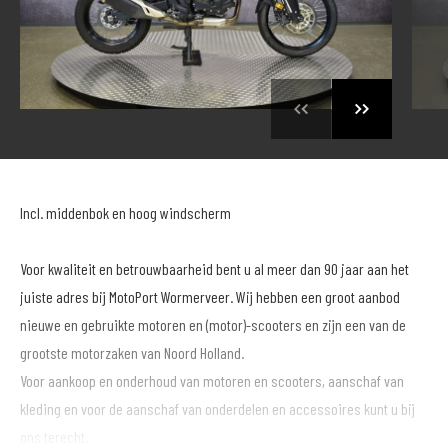
Incl. middenbok en hoog windscherm
Voor kwaliteit en betrouwbaarheid bent u al meer dan 90 jaar aan het
juiste adres bij MotoPort Wormerveer. Wij hebben een groot aanbod
nieuwe en gebruikte motoren en (motor)-scooters en zijn een van de
grootste motorzaken van Noord Holland.
Voor aankoop en onderhoud van motoren en scooters, aanschaf van
kleding en voor de aanschaf van onderdelen en accessoires kunt u bij
ons terecht.