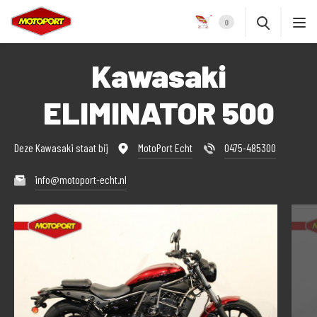
0
Kawasaki
ELIMINATOR 500
Deze Kawasaki staat bij
MotoPort Echt
0475-485300
info@motoport-echt.nl