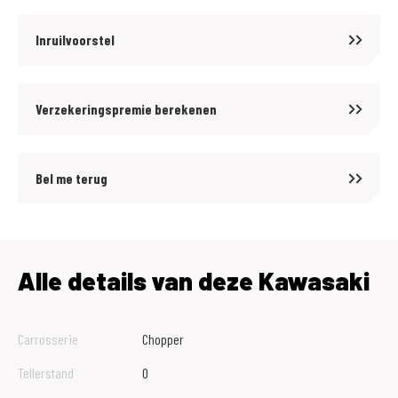
Inruilvoorstel
Verzekeringspremie berekenen
Bel me terug
Alle details van deze Kawasaki
Carrosserie
Chopper
Tellerstand
0