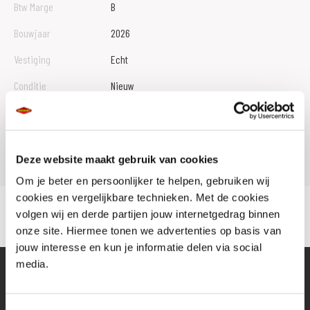
Btw Marge
B
Bouwjaar
2026
Vestiging
Echt
Conditie
Nieuw
Rijbewijs type
Model
ELIMINATOR 500
Deze website maakt gebruik van cookies
Om je beter en persoonlijker te helpen, gebruiken wij
cookies en vergelijkbare technieken. Met de cookies
volgen wij en derde partijen jouw internetgedrag binnen
onze site. Hiermee tonen we advertenties op basis van
jouw interesse en kun je informatie delen via social
media.