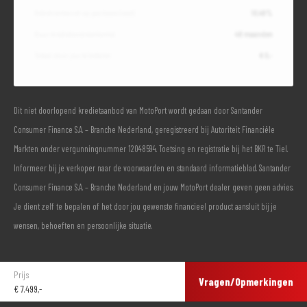
Debetrentevoet op jaarbasis (vast)
10,49%
Duur kredietovereenkomst
48 maanden
Totaal door jou te betalen
€ 0,-
Dit niet doorlopend kredietaanbod van MotoPort wordt gedaan door Santander
Consumer Finance S.A. – Branche Nederland, geregistreerd bij Autoriteit Financiële
Markten onder vergunningnummer 12048594. Toetsing en registratie bij het BKR te Tiel.
Informeer bij je verkoper naar de voorwaarden en standaard informatieblad. Santander
Consumer Finance S.A. – Branche Nederland en jouw MotoPort dealer geven geen advies.
Je dient zelf te bepalen of het door jou gewenste financieel product aansluit bij je
wensen, behoeften en persoonlijke situatie.
Prijs
Vragen/Opmerkingen
€
7.499,-