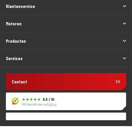
Klantenservice
Motoren
Producten
Services
Contact
9,5 / 10
3415 beoordelingen op
KiyOh.nl