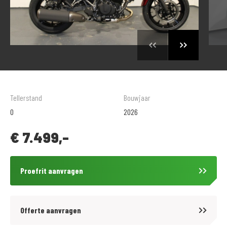
Tellerstand
Bouwjaar
0
2026
€
7.499,-
Proefrit aanvragen
Offerte aanvragen