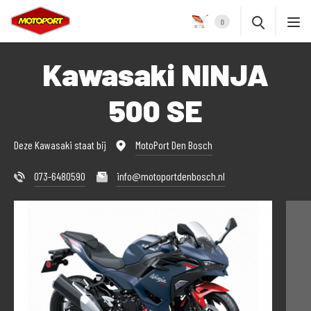
0
Kawasaki NINJA
500 SE
Deze Kawasaki staat bij
MotoPort Den Bosch
073-6480590
info@motoportdenbosch.nl