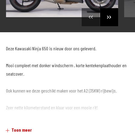
Deze Kawasaki Ninja 650 is nieuw door ons geleverd.
Mooi compleet met donker windscherm , korte kentekenplaathouder en
seatcover.
Ook kunnen we deze geschikt maken voor het A2 (35KW) rijbewijs.
Zeer nette kilometerstand en klaar voor een mooie rit!
Toon meer
MotoPort Goes XXL