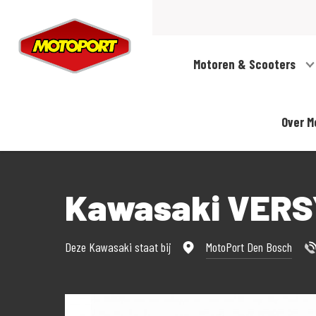
Motoren & Scooters
Over M
Kawasaki VERSY
Deze Kawasaki staat bij
MotoPort Den Bosch