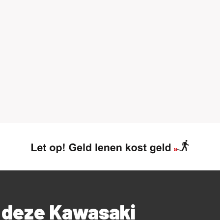
r deze Kawasaki