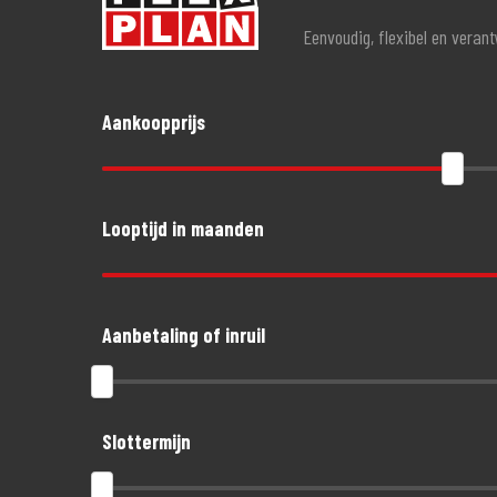
Eenvoudig, flexibel en veran
Aankoopprijs
Looptijd in maanden
Aanbetaling of inruil
Slottermijn