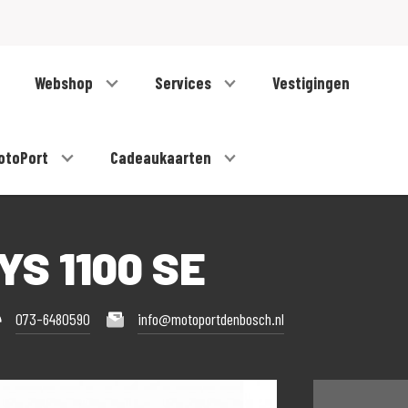
Webshop
Services
Vestigingen
otoPort
Cadeaukaarten
S 1100 SE
073-6480590
info@motoportdenbosch.nl