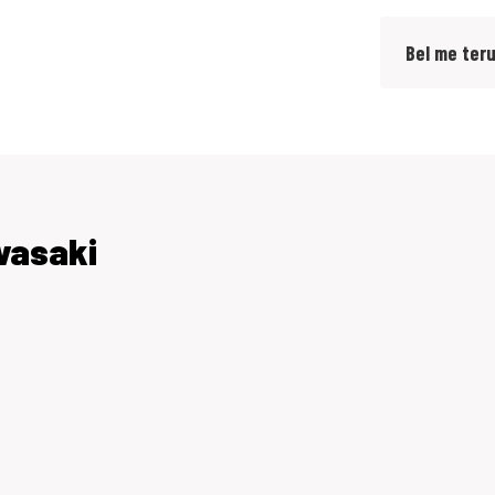
Bel me ter
wasaki