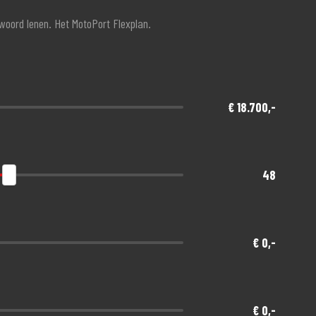
twoord lenen. Het MotoPort Flexplan.
€ 18.700,-
48
€ 0,-
€ 0,-