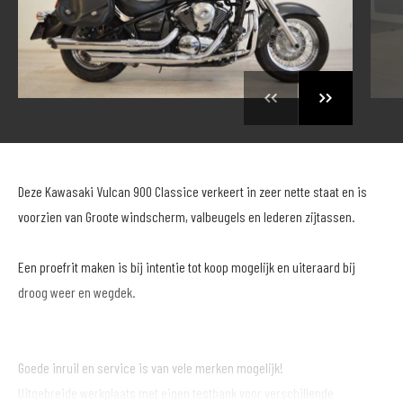
Deze Kawasaki Vulcan 900 Classice verkeert in zeer nette staat en is
voorzien van Groote windscherm, valbeugels en lederen zijtassen.
Een proefrit maken is bij intentie tot koop mogelijk en uiteraard bij
droog weer en wegdek.
Goede inruil en service is van vele merken mogelijk!
Uitgebreide werkplaats met eigen testbank voor verschillende