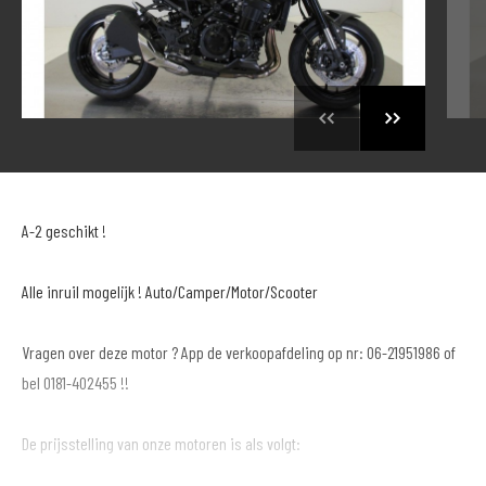
A-2 geschikt !
Alle inruil mogelijk ! Auto/Camper/Motor/Scooter
Vragen over deze motor ? App de verkoopafdeling op nr: 06-21951986 of
bel 0181-402455 !!
De prijsstelling van onze motoren is als volgt: