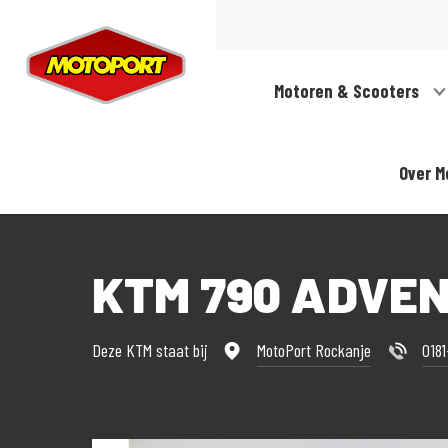
Motoren & Scooters
Over M
KTM 790 ADVE
Deze KTM staat bij
MotoPort Rockanje
018