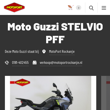
0
Moto Guzzi STELVIO
PFF
Deze Moto Guzzi staat bij
MotoPort Rockanje
0181-402455
verkoop@motoportrockanje.nl