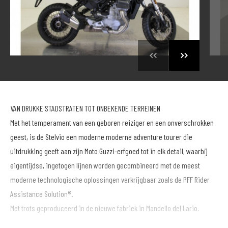
VAN DRUKKE STADSTRATEN TOT ONBEKENDE TERREINEN
Met het temperament van een geboren reiziger en een onverschrokken
geest, is de Stelvio een moderne moderne adventure tourer die
uitdrukking geeft aan zijn Moto Guzzi-erfgoed tot in elk detail, waarbij
eigentijdse, ingetogen lijnen worden gecombineerd met de meest
moderne technologische oplossingen verkrijgbaar zoals de PFF Rider
Assistance Solution®.
Met trots geproduceerd in de nieuwe fabriek in Mandello del Lario.