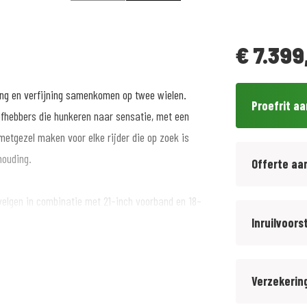
€
7.399
g en verfijning samenkomen op twee wielen.
Proefrit a
efhebbers die hunkeren naar sensatie, met een
etgezel maken voor elke rijder die op zoek is
houding.
Offerte aa
velgen in combinatie met 21-inch voorband en 18-
elk terrein. Met een gewicht van 184 kg, een
Inruilvoors
 een royale brandstoftank van 18 liter, kunt u
owel op de weg als off-road.
Verzekerin
 verwarmd zadel, LED-verlichting met extra