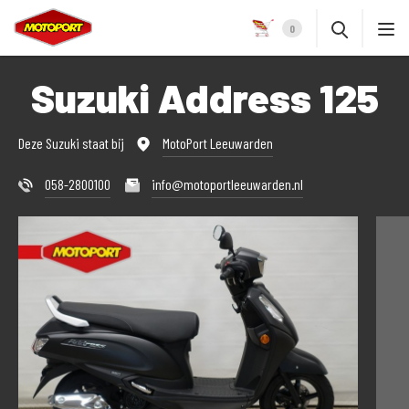
0
Suzuki Address 125
Deze Suzuki staat bij
MotoPort Leeuwarden
058-2800100
info@motoportleeuwarden.nl