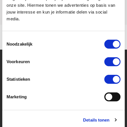
Model
UK 125 ADDRESS
onze site. Hiermee tonen we advertenties op basis van
jouw interesse en kun je informatie delen via social
media.
Toestemmingsselectie
Noodzakelijk
Voorkeuren
Statistieken
Financier deze Suzuki
Marketing
Eenvoudig, flexibel en verantwoord lenen. Het MotoPort Flexplan.
Details tonen
Aankoopprijs