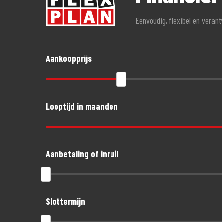
Eenvoudig, flexibel en veran
Aankoopprijs
Looptijd in maanden
Aanbetaling of inruil
Slottermijn