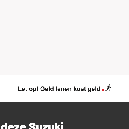
 deze Suzuki