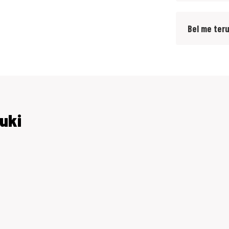
Bel me ter
uki