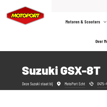
Motoren & Scooters
Over M
Suzuki GSX-8T
Deze Suzuki staat bij
MotoPort Echt
0475-