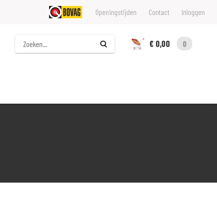
Openingstijden
Contact
Inloggen
Zoeken
€ 0,00
0