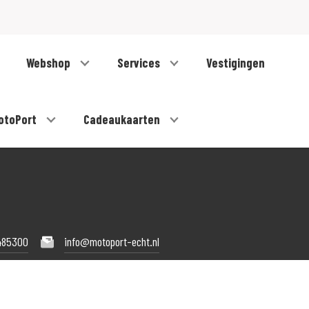
Webshop
Services
Vestigingen
otoPort
Cadeaukaarten
485300
info@motoport-echt.nl