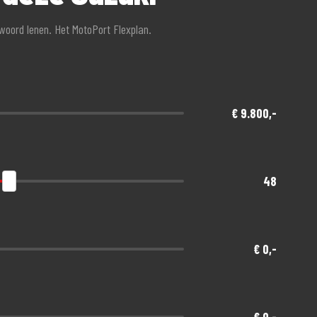
twoord lenen. Het MotoPort Flexplan.
€ 9.800,-
48
€ 0,-
€ 0,-