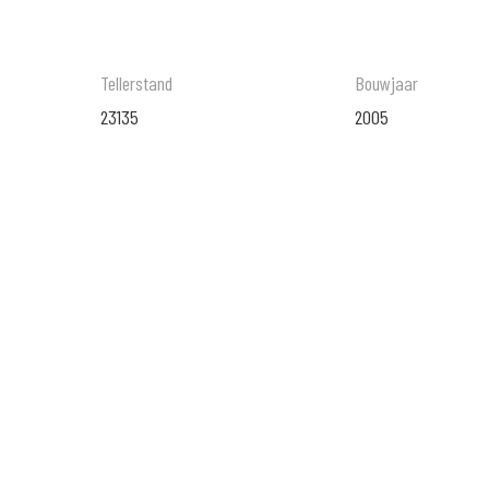
Tellerstand
Bouwjaar
23135
2005