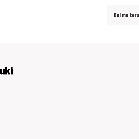
Bel me ter
uki