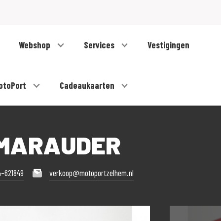
Webshop
Services
Vestigingen
otoPort
Cadeaukaarten
0 MARAUDER
4-621849
verkoop@motoportzelhem.nl