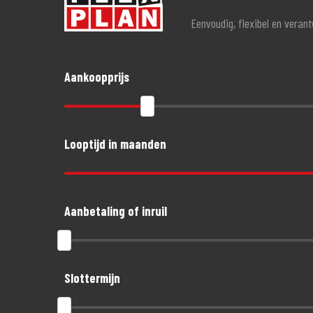
Eenvoudig, flexibel en veran
Aankoopprijs
Looptijd in maanden
Aanbetaling of inruil
Slottermijn