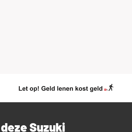
 deze Suzuki