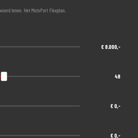
twoord lenen. Het MotoPort Flexplan.
€ 8.000,-
48
€ 0,-
€ 0,-