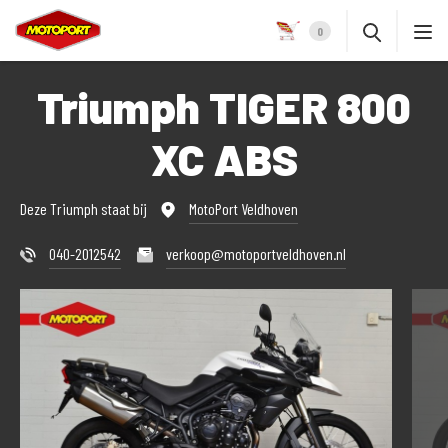
0
Triumph TIGER 800
XC ABS
Deze Triumph staat bij
MotoPort Veldhoven
040-2012542
verkoop@motoportveldhoven.nl