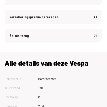
Verzekeringspremie berekenen
Bel me terug
Alle details van deze Vespa
Carrosserie
Motorscooter
Tellerstand
7709
Btw Marge
M
Bouwjaar
2021