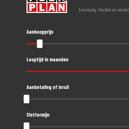
Eenvoudig, flexibel en veran
Aankoopprijs
Looptijd in maanden
Aanbetaling of inruil
Slottermijn