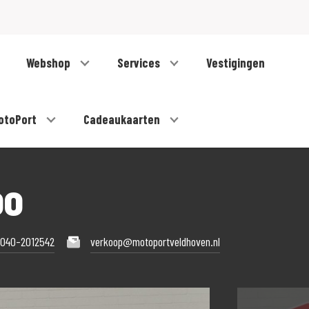
Webshop
Services
Vestigingen
otoPort
Cadeaukaarten
00
040-2012542
verkoop@motoportveldhoven.nl