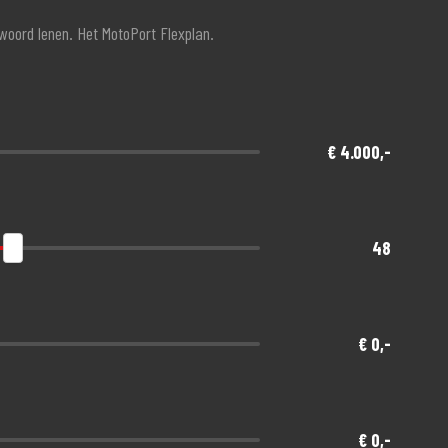
twoord lenen. Het MotoPort Flexplan.
€ 4.000,-
48
€ 0,-
€ 0,-