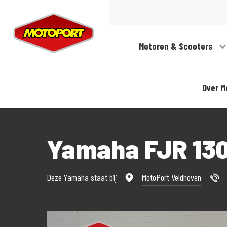
Motoren & Scooters
Over M
Yamaha FJR 13
Deze Yamaha staat bij
MotoPort Veldhoven