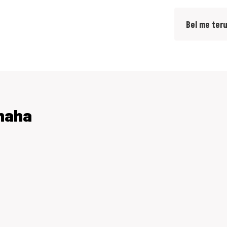
Bel me ter
amaha