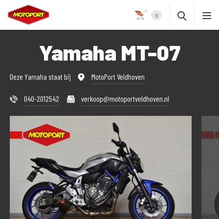
0
Yamaha MT-07
Deze Yamaha staat bij
MotoPort Veldhoven
040-2012542
verkoop@motoportveldhoven.nl