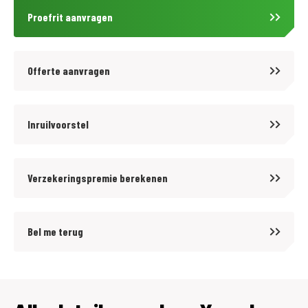
Proefrit aanvragen
Offerte aanvragen
Inruilvoorstel
Verzekeringspremie berekenen
Bel me terug