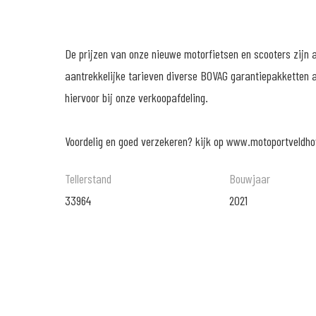
De prijzen van onze nieuwe motorfietsen en scooters zijn al
aantrekkelijke tarieven diverse BOVAG garantiepakketten a
hiervoor bij onze verkoopafdeling.
Voordelig en goed verzekeren? kijk op www.motoportveldho
Tellerstand
Bouwjaar
33964
2021