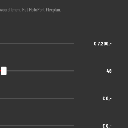
twoord lenen. Het MotoPort Flexplan.
€ 7.200,-
48
€ 0,-
€ 0,-