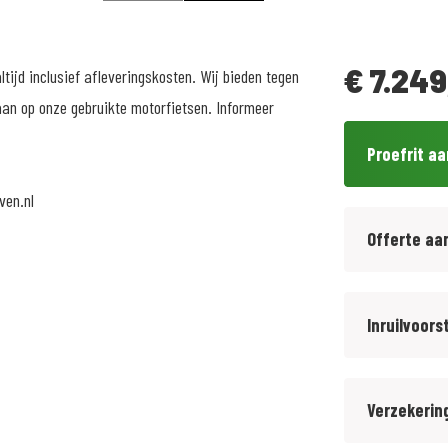
€
7.249
tijd inclusief afleveringskosten. Wij bieden tegen
an op onze gebruikte motorfietsen. Informeer
Proefrit a
ven.nl
Offerte aa
Inruilvoors
Verzekerin