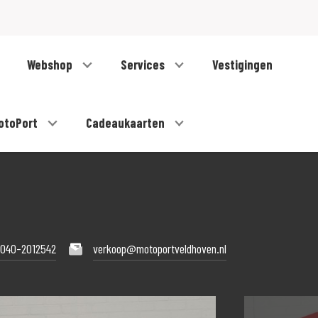
Webshop
Services
Vestigingen
otoPort
Cadeaukaarten
040-2012542
verkoop@motoportveldhoven.nl