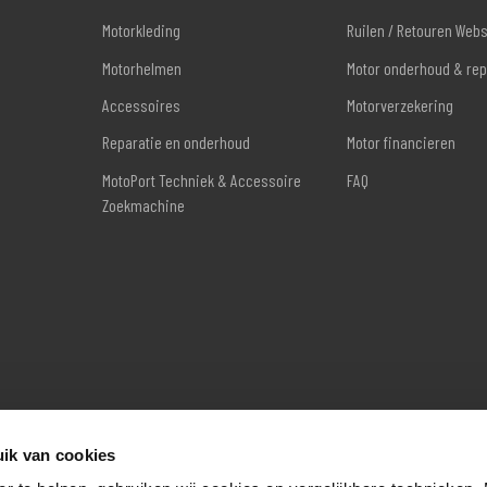
Motorkleding
Ruilen / Retouren Web
Motorhelmen
Motor onderhoud & rep
Accessoires
Motorverzekering
Reparatie en onderhoud
Motor financieren
MotoPort Techniek & Accessoire
FAQ
Zoekmachine
ik van cookies