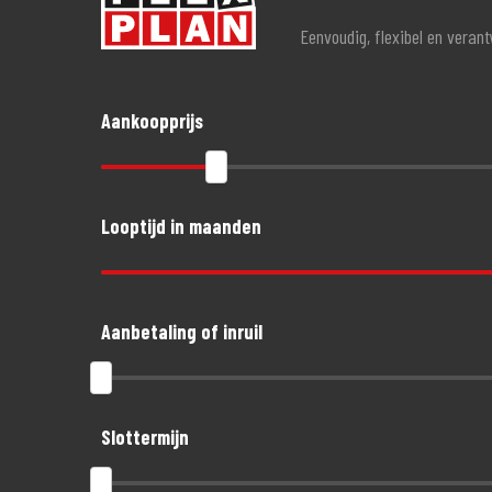
Eenvoudig, flexibel en veran
Aankoopprijs
Looptijd in maanden
Aanbetaling of inruil
Slottermijn