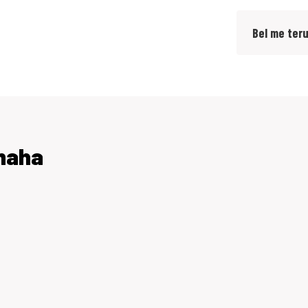
Bel me ter
amaha