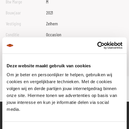
Btw Marge
M
Bouwjaar
2021
Vestiging
Zelhem
Conditie
Occasion
Rijbewijs type
A
Model
MT 07
Deze website maakt gebruik van cookies
Om je beter en persoonlijker te helpen, gebruiken wij
cookies en vergelijkbare technieken. Met de cookies
volgen wij en derde partijen jouw internetgedrag binnen
onze site. Hiermee tonen we advertenties op basis van
jouw interesse en kun je informatie delen via social
media.