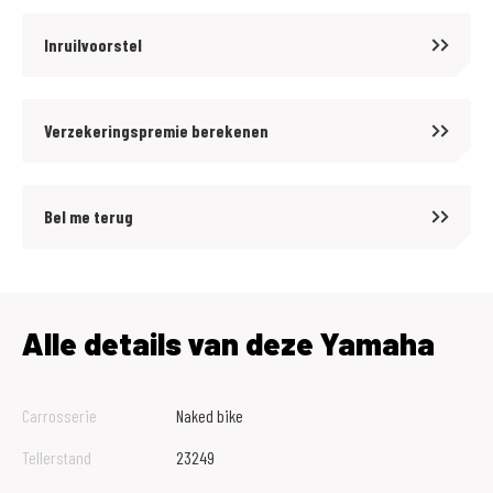
Inruilvoorstel
Verzekeringspremie berekenen
Bel me terug
Alle details van deze Yamaha
Carrosserie
Naked bike
Tellerstand
23249