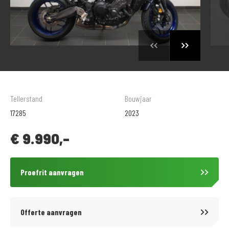
Tellerstand
Bouwjaar
17285
2023
€
9.990,-
Proefrit aanvragen
Offerte aanvragen