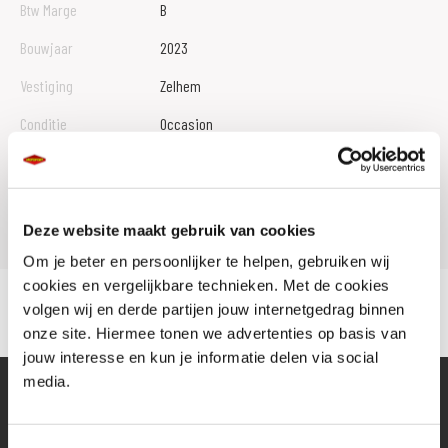
Btw Marge
B
Bouwjaar
2023
Vestiging
Zelhem
Conditie
Occasion
Rijbewijs type
A2
Model
MT 09
Deze website maakt gebruik van cookies
Om je beter en persoonlijker te helpen, gebruiken wij
cookies en vergelijkbare technieken. Met de cookies
volgen wij en derde partijen jouw internetgedrag binnen
onze site. Hiermee tonen we advertenties op basis van
jouw interesse en kun je informatie delen via social
media.