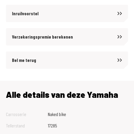
Inruilvoorstel
Verzekeringspremie berekenen
Bel me terug
Alle details van deze Yamaha
Carrosserie
Naked bike
Tellerstand
17285