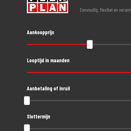
Eenvoudig, flexibel en veran
Aankoopprijs
Looptijd in maanden
Aanbetaling of inruil
Slottermijn