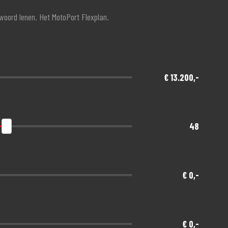
twoord lenen. Het MotoPort Flexplan.
€ 13.200,-
48
€ 0,-
€ 0,-