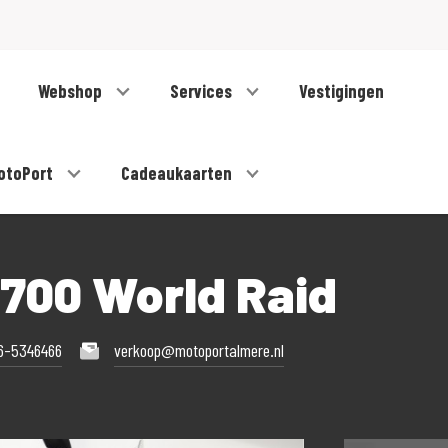
Webshop
Services
Vestigingen
otoPort
Cadeaukaarten
700 World Raid
6-5346466
verkoop@motoportalmere.nl