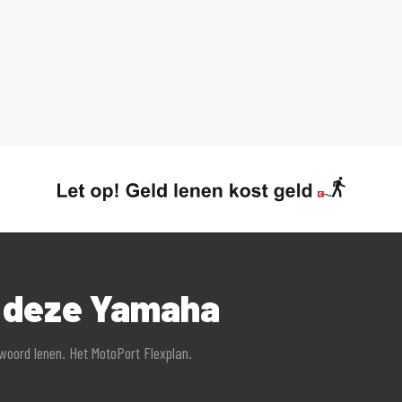
r deze Yamaha
twoord lenen. Het MotoPort Flexplan.