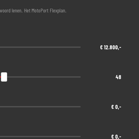
twoord lenen. Het MotoPort Flexplan.
€ 12.800,-
48
€ 0,-
€ 0,-