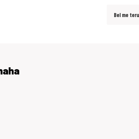
Bel me ter
amaha