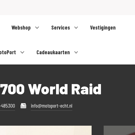
Webshop
Services
Vestigingen
otoPort
Cadeaukaarten
700 World Raid
-485300
info@motoport-echt.nl