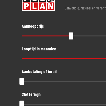
Eenvoudig, flexibel en veran
Aankoopprijs
Looptijd in maanden
Aanbetaling of inruil
Slottermijn