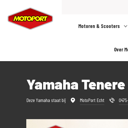
Motoren & Scooters
Over M
Yamaha Tenere 
Deze Yamaha staat bij
MotoPort Echt
0475