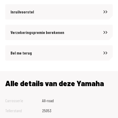
Inruilvoorstel
Verzekeringspremie berekenen
Bel me terug
Alle details van deze Yamaha
Carrosserie
All-road
Tellerstand
25053