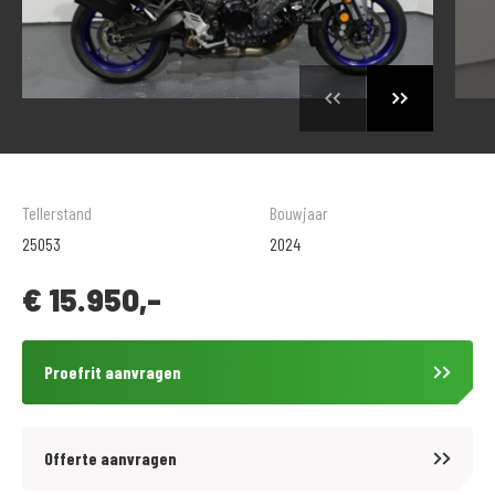
Tellerstand
Bouwjaar
25053
2024
€
15.950,-
Proefrit aanvragen
Offerte aanvragen