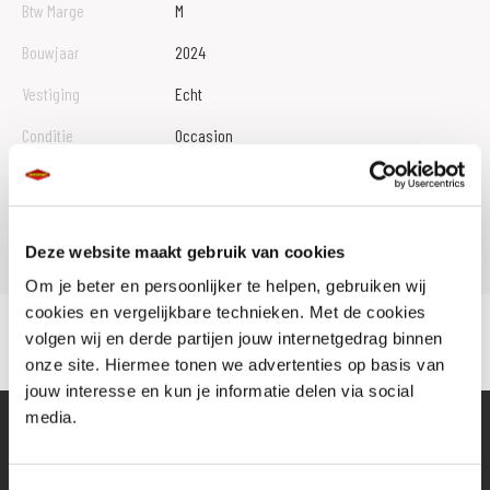
Btw Marge
M
Bouwjaar
2024
Vestiging
Echt
Conditie
Occasion
Rijbewijs type
Model
TRACER 9
Deze website maakt gebruik van cookies
Om je beter en persoonlijker te helpen, gebruiken wij
cookies en vergelijkbare technieken. Met de cookies
volgen wij en derde partijen jouw internetgedrag binnen
onze site. Hiermee tonen we advertenties op basis van
jouw interesse en kun je informatie delen via social
media.