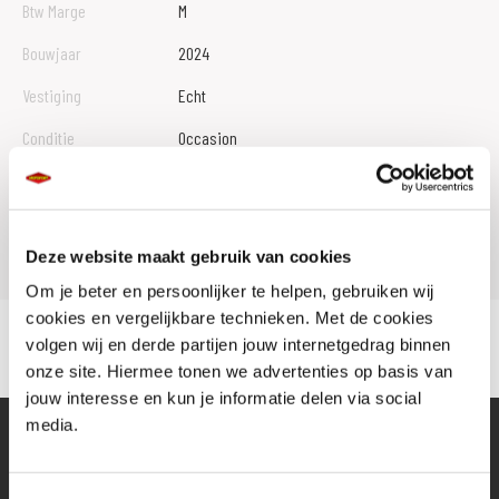
Btw Marge
M
Bouwjaar
2024
Vestiging
Echt
Conditie
Occasion
Rijbewijs type
Model
X MAX 300
Deze website maakt gebruik van cookies
Om je beter en persoonlijker te helpen, gebruiken wij
cookies en vergelijkbare technieken. Met de cookies
volgen wij en derde partijen jouw internetgedrag binnen
onze site. Hiermee tonen we advertenties op basis van
jouw interesse en kun je informatie delen via social
media.