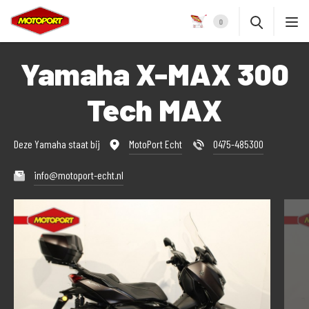
0
Yamaha X-MAX 300
Tech MAX
Deze Yamaha staat bij
MotoPort Echt
0475-485300
info@motoport-echt.nl