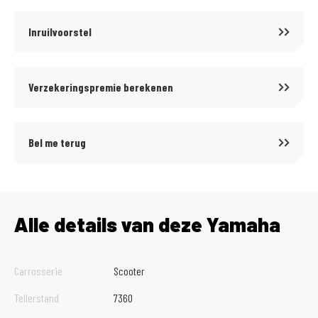
Inruilvoorstel
Verzekeringspremie berekenen
Bel me terug
Alle details van deze Yamaha
Carrosserie
Scooter
Tellerstand
7360