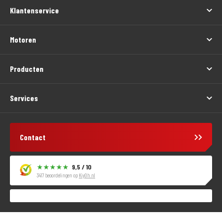
Klantenservice
Motoren
Producten
Services
Contact
9,5 / 10
3417 beoordelingen op
KiyOh.nl