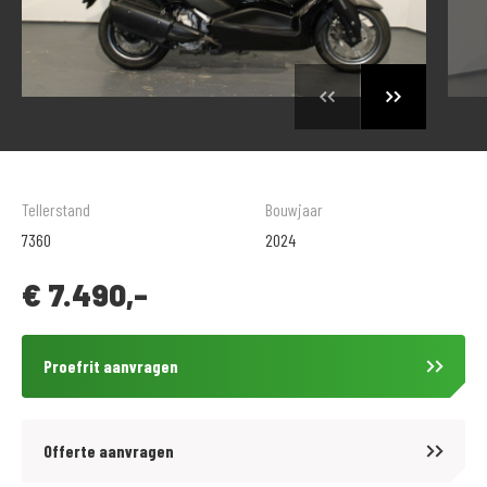
Tellerstand
Bouwjaar
7360
2024
€
7.490,-
Proefrit aanvragen
Offerte aanvragen