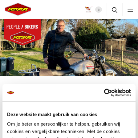
0
SAMEN WEER JÁREN VOORUIT!
Paul van Hooff &
Deze website maakt gebruik van cookies
Guus Geluk
Om je beter en persoonlijker te helpen, gebruiken wij
cookies en vergelijkbare technieken. Met de cookies