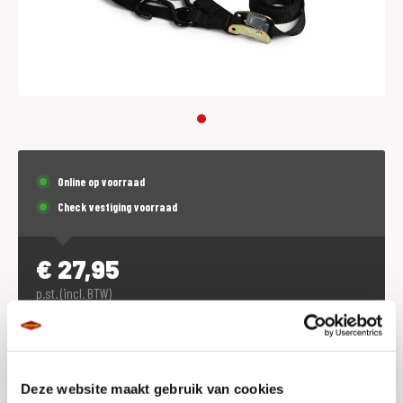
Online op voorraad
Check vestiging voorraad
€
27,95
p.st. (incl. BTW)
Plaats in winkelwagen
Deze website maakt gebruik van cookies