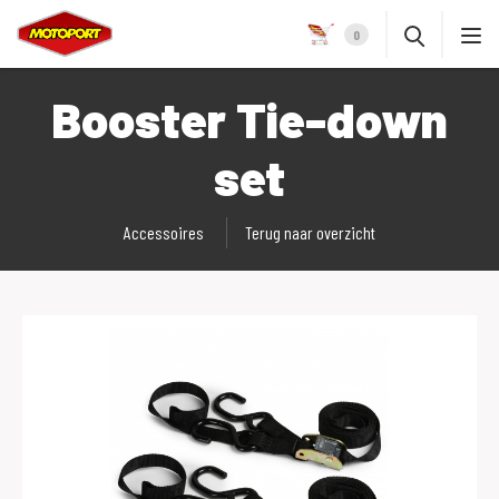
0
Booster Tie-down
set
Accessoires
Terug naar overzicht