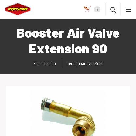
0
Booster Air Valve
Extension 90
Fun artikelen
Terug naar overzicht