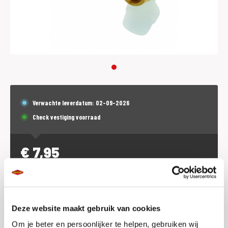
Verwachte leverdatum: 02-09-2026
Check vestiging voorraad
€
7,95
p.st. (incl. BTW)
Dit product is (tijdeljk) niet online te bestellen.
Deze website maakt gebruik van cookies
Voorraad vestigingen
Om je beter en persoonlijker te helpen, gebruiken wij